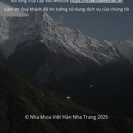
Vui lòng truy cập vào website
https://nhakhoaviethan.vn
Cảm ơn Quý khách đã tin tưởng sử dụng dịch vụ của chúng tôi
© Nha khoa Việt Hàn Nha Trang 2025