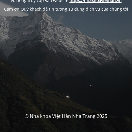
Vui lòng truy cập vào website
https://nhakhoaviethan.vn
Cảm ơn Quý khách đã tin tưởng sử dụng dịch vụ của chúng tôi
© Nha khoa Việt Hàn Nha Trang 2025