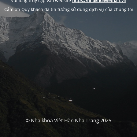
Vui lòng truy cập vào website
https://nhakhoaviethan.vn
Cảm ơn Quý khách đã tin tưởng sử dụng dịch vụ của chúng tôi
© Nha khoa Việt Hàn Nha Trang 2025